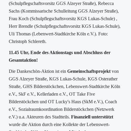
(Schulpflegschaftsvorsitz GGS Alzeyer Straße), Rebecca
Sachs (Kommissarische Schulleitung GGS Alzeyer Straße),
Frau Koch (Schulpflegschaftsvorsitz KGS Lukas-Schule) ,
Herr Brendle (Schulpflegschaftsvorsitz KGS Lukas-Schule),
Uli Thomas (Lebenwert-Stadtkirche Köln e.V.). Foto:
Christoph Schlereth.
11.45 Uhr, Ende des Aktionstags und Abschluss der
Gesamtaktion!
Die Dankeschön-Aktion ist ein
Gemeinschaftsprojekt
von
GGS Alzeyer Straße, KGS Lukas-Schule, KGS Osterather
Straße, GHS Bilderstöckchen, Lebenswert-Stadtkirche Köln
e.V., SkF e.V., Kellerladen e.V., OT Take Five
Bilderstöckchen und OT Lucky's Haus (SkM e.V.), Coach
e.V., Sozialraumkoordination Bilderstöckchen (Netzwerk
e.V.) u.a. Akteuren des Stadtteils.
Finanziell unterstützt
wurde die Aktion durch eine Kollekte der Lebenswert-