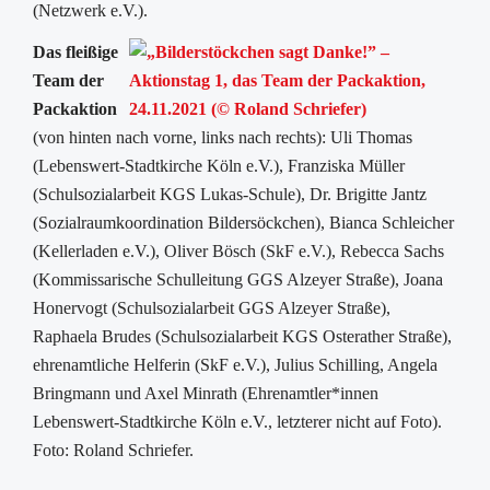
(Netzwerk e.V.).
Das fleißige
Team der
Packaktion
(von hinten nach vorne, links nach rechts): Uli Thomas
(Lebenswert-Stadtkirche Köln e.V.), Franziska Müller
(Schulsozialarbeit KGS Lukas-Schule), Dr. Brigitte Jantz
(Sozialraumkoordination Bildersöckchen), Bianca Schleicher
(Kellerladen e.V.), Oliver Bösch (SkF e.V.), Rebecca Sachs
(Kommissarische Schulleitung GGS Alzeyer Straße), Joana
Honervogt (Schulsozialarbeit GGS Alzeyer Straße),
Raphaela Brudes (Schulsozialarbeit KGS Osterather Straße),
ehrenamtliche Helferin (SkF e.V.), Julius Schilling, Angela
Bringmann und Axel Minrath (Ehrenamtler*innen
Lebenswert-Stadtkirche Köln e.V., letzterer nicht auf Foto).
Foto: Roland Schriefer.