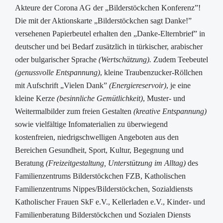
Akteure der Corona AG der „Bilderstöckchen Konferenz”!
Die mit der Aktionskarte „Bilderstöckchen sagt Danke!”
versehenen Papierbeutel erhalten den „Danke-Elternbrief” in
deutscher und bei Bedarf zusätzlich in türkischer, arabischer
oder bulgarischer Sprache
(Wertschätzung).
Zudem Teebeutel
(genussvolle Entspannung)
, kleine Traubenzucker-Röllchen
mit Aufschrift „Vielen Dank”
(Energiereservoir)
, je eine
kleine Kerze
(besinnliche Gemütlichkeit)
, Muster- und
Weitermalbilder zum freien Gestalten
(kreative Entspannung)
sowie vielfältige Infomaterialien zu überwiegend
kostenfreien, niedrigschwelligen Angeboten aus den
Bereichen Gesundheit, Sport, Kultur, Begegnung und
Beratung
(Freizeitgestaltung, Unterstützung im Alltag)
des
Familienzentrums Bilderstöckchen FZB, Katholischen
Familienzentrums Nippes/Bilderstöckchen, Sozialdiensts
Katholischer Frauen SkF e.V., Kellerladen e.V., Kinder- und
Familienberatung Bilderstöckchen und Sozialen Diensts