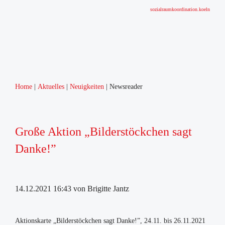
sozialraumkoordination.koeln
Home
Aktuelles
Neuigkeiten
Newsreader
Große Aktion „Bilderstöckchen sagt
Danke!”
14.12.2021 16:43
von Brigitte Jantz
Aktionskarte „Bilderstöckchen sagt Danke!”, 24.11. bis 26.11.2021