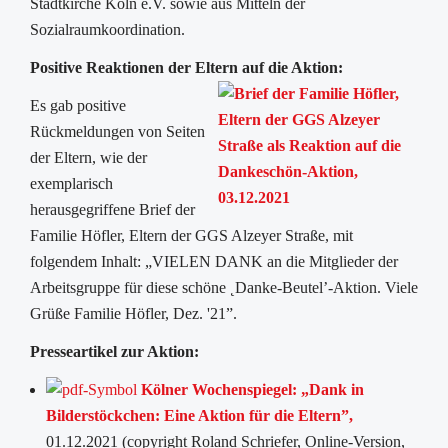
Stadtkirche Köln e.V. sowie aus Mitteln der
Sozialraumkoordination.
Positive Reaktionen der Eltern auf die Aktion:
Es gab positive
Rückmeldungen von Seiten
der Eltern, wie der
exemplarisch
herausgegriffene Brief der
Familie Höfler, Eltern der GGS Alzeyer Straße, mit
folgendem Inhalt: „VIELEN DANK an die Mitglieder der
Arbeitsgruppe für diese schöne ˛Danke-Beutel’-Aktion. Viele
Grüße Familie Höfler, Dez. '21”.
Presseartikel zur Aktion:
Kölner Wochenspiegel: „Dank in
Bilderstöckchen: Eine Aktion für die Eltern”,
01.12.2021 (copyright Roland Schriefer, Online-Version,