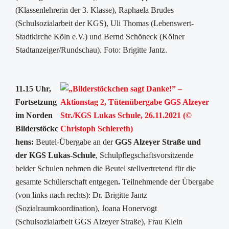
(Klassenlehrerin der 3. Klasse), Raphaela Brudes
(Schulsozialarbeit der KGS), Uli Thomas (Lebenswert-
Stadtkirche Köln e.V.) und Bernd Schöneck (Kölner
Stadtanzeiger/Rundschau). Foto: Brigitte Jantz.
11.15 Uhr,
Fortsetzung
im Norden
Bilderstöckc
hens:
Beutel-Übergabe an der
GGS Alzeyer Straße und
der KGS Lukas-Schule
, Schulpflegschaftsvorsitzende
beider Schulen nehmen die Beutel stellvertretend für die
gesamte Schülerschaft entgegen
.
Teilnehmende der Übergabe
(von links nach rechts): Dr. Brigitte Jantz
(Sozialraumkoordination), Joana Honervogt
(Schulsozialarbeit GGS Alzeyer Straße), Frau Klein